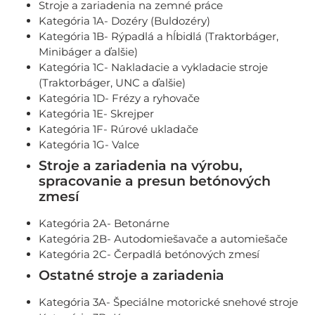
Stroje a zariadenia na zemné práce
Kategória 1A- Dozéry (Buldozéry)
Kategória 1B- Rýpadlá a hĺbidlá (Traktorbáger,
Minibáger a ďalšie)
Kategória 1C- Nakladacie a vykladacie stroje
(Traktorbáger, UNC a ďalšie)
Kategória 1D- Frézy a ryhovače
Kategória 1E- Skrejper
Kategória 1F- Rúrové ukladače
Kategória 1G- Valce
Stroje a zariadenia na výrobu,
spracovanie a presun betónových
zmesí
Kategória 2A- Betonárne
Kategória 2B- Autodomiešavače a automiešače
Kategória 2C- Čerpadlá betónových zmesí
Ostatné stroje a zariadenia
Kategória 3A- Špeciálne motorické snehové stroje