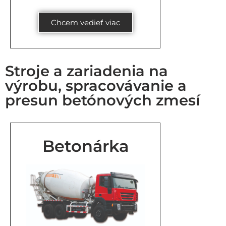
Chcem vedieť viac
Stroje a zariadenia na
výrobu, spracovávanie a
presun betónových zmesí
Betonárka