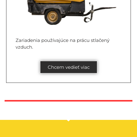
Zariadenia používajúce na prácu stlačený
vzduch.
Chcem vedieť viac