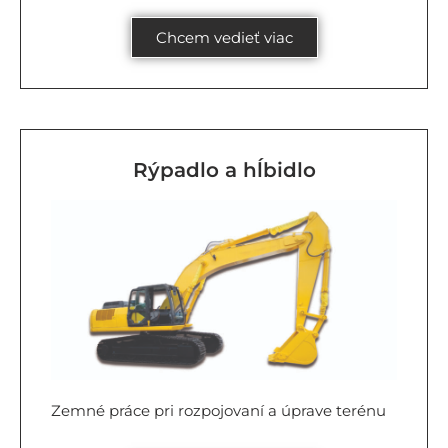
Chcem vedieť viac
Rýpadlo a hĺbidlo
Zemné práce pri rozpojovaní a úprave terénu