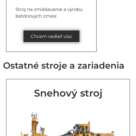
Stroj na zmiešavanie a výrobu
betónových zmesí
Chcem vedieť viac
Ostatné stroje a zariadenia
Snehový stroj