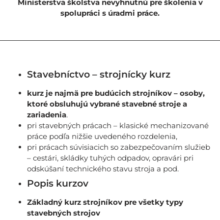
Ministerstva školstva nevyhnutnú pre školenia v
spolupráci s úradmi práce.
Stavebníctvo – strojnícky kurz
kurz je najmä pre budúcich strojníkov – osoby,
ktoré obsluhujú vybrané stavebné stroje a
zariadenia
.
pri stavebných prácach – klasické mechanizované
práce podľa nižšie uvedeného rozdelenia,
pri prácach súvisiacich so zabezpečovaním služieb
– cestári, skládky tuhých odpadov, opravári pri
odskúšaní technického stavu stroja a pod.
Popis kurzov
Základný kurz strojníkov pre všetky typy
stavebných strojov