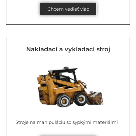
Chcem vedieť viac
Nakladací a vykladací stroj
Stroje na manipuláciu so sypkými materiálmi