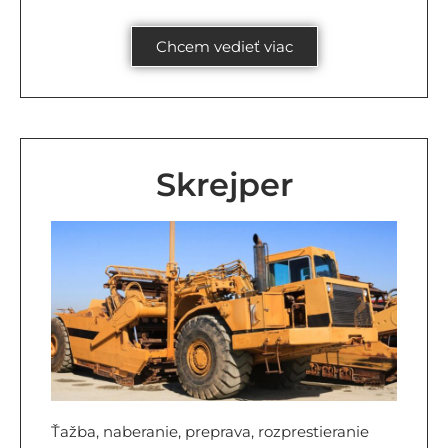
Chcem vedieť viac
Skrejper
Ťažba, naberanie, preprava, rozprestieranie