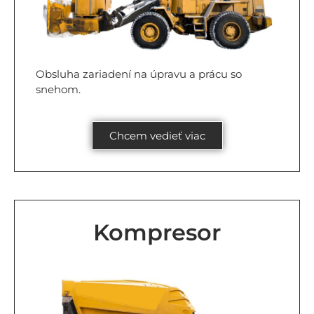
Obsluha zariadení na úpravu a prácu so
snehom.
Chcem vedieť viac
Kompresor