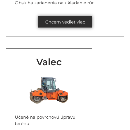
Obsluha zariadenia na ukladanie rúr
Chcem vedieť viac
Valec
Učené na povrchovú úpravu
terénu