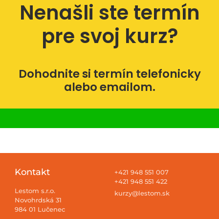
Nenašli ste termín
pre svoj kurz?
Dohodnite si termín telefonicky
alebo emailom.
Kontakt
+421 948 551 007
+421 948 551 422
Lestom s.r.o.
kurzy@lestom.sk
Novohrdská 31
984 01 Lučenec