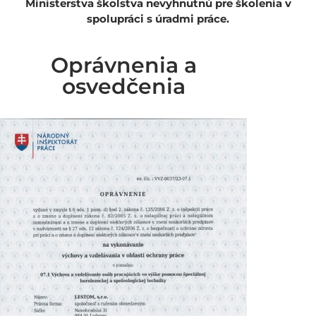
Ministerstva školstva nevyhnutnú pre školenia v
spolupráci s úradmi práce.
Oprávnenia a
osvedčenia