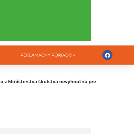
REKLAMAČNÝ PORIADOK
iu z Ministerstva školstva nevyhnutnú pre