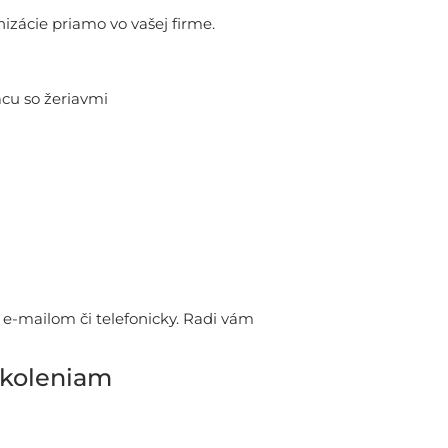
zácie priamo vo vašej firme.
ácu so žeriavmi
e-mailom či telefonicky. Radi vám
školeniam