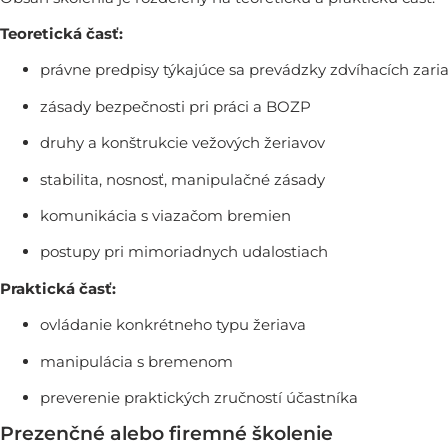
Teoretická časť:
právne predpisy týkajúce sa prevádzky zdvíhacích zari
zásady bezpečnosti pri práci a BOZP
druhy a konštrukcie vežových žeriavov
stabilita, nosnosť, manipulačné zásady
komunikácia s viazačom bremien
postupy pri mimoriadnych udalostiach
Praktická časť:
ovládanie konkrétneho typu žeriava
manipulácia s bremenom
preverenie praktických zručností účastníka
Prezenčné alebo firemné školenie