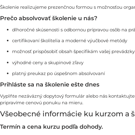
Školenie realizujeme prezenčnou formou s možnosťou organi
Prečo absolvovať školenie u nás?
dlhoročné skúsenosti s odbornou prípravou osôb na pr
certifikovaní školitelia a moderné výučbové metódy
možnosť prispôsobiť obsah špecifikám vašej prevádzky
výhodné ceny a skupinové zľavy
platný preukaz po úspešnom absolvovaní
Prihláste sa na školenie ešte dnes
Vyplňte nezáväzný dopytový formulár alebo nás kontaktujte 
pripravíme cenovú ponuku na mieru.
Všeobecné informácie ku kurzom a 
Termín a cena kurzu podľa dohody.